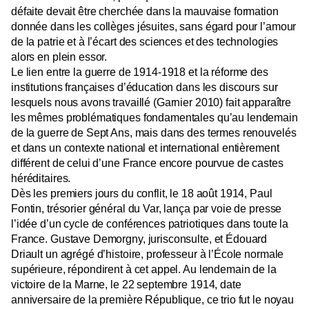
défaite devait être cherchée dans la mauvaise formation
donnée dans les collèges jésuites, sans égard pour l’amour
de la patrie et à l’écart des sciences et des technologies
alors en plein essor.
Le lien entre la guerre de 1914-1918 et la réforme des
institutions françaises d’éducation dans les discours sur
lesquels nous avons travaillé (Garnier 2010) fait apparaître
les mêmes problématiques fondamentales qu’au lendemain
de la guerre de Sept Ans, mais dans des termes renouvelés
et dans un contexte national et international entièrement
différent de celui d’une France encore pourvue de castes
héréditaires.
Dès les premiers jours du conflit, le 18 août 1914, Paul
Fontin, trésorier général du Var, lança par voie de presse
l’idée d’un cycle de conférences patriotiques dans toute la
France. Gustave Demorgny, jurisconsulte, et Édouard
Driault un agrégé d’histoire, professeur à l’École normale
supérieure, répondirent à cet appel. Au lendemain de la
victoire de
la Marne
, le 22 septembre 1914, date
anniversaire de la première République, ce trio fut le noyau