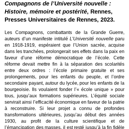
Compagnons de l’Université nouvelle :
Histoire, mémoire et postérité
, Rennes,
Presses Universitaires de Rennes, 2023.
Les Compagnons, combattants de la Grande Guerre,
auteurs d’un manifeste intitulé
L’Université nouvelle
paru
en 1918-1919, espéraient que l’Union sacrée, acquise
dans les tranchées, prolongerait ses effets dans la paix en
faveur d’une réforme démocratique de l’école. Cette
réforme devait mettre fin à la séparation des scolarités
entre deux ordres : l’école primaire gratuite et ses
prolongements, pour les enfants du peuple, et l’ordre
secondaire payant, autour du lycée, pour les enfants de la
bourgeoisie. Ils voulaient fonder l’« école unique » pour
tous, jusqu’aux formations supérieures. L’équité sociale
servirait ainsi l’efficacité économique en faveur de la patrie
à reconstruire. Si leur projet a connu de profondes
transformations ultérieures, jusqu’au début des années
1930, au profit de la culture scientifique et de
l’émancipation des masses, il est resté jusqu’à la fin fidèle