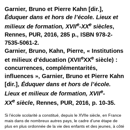
Garnier, Bruno et Pierre Kahn [dir.],
Éduquer dans et hors de l’école. Lieux et
e
e
milieux de formation, XVII
-XX
siècles
,
Rennes, PUR, 2016, 285 p., ISBN 978-2-
7535-5061-2.
Garnier, Bruno, Kahn, Pierre, « Institutions
e
e
et milieux d’éducation (XVII
XX
siècle) :
concurrences, complémentarités,
influences », Garnier, Bruno et Pierre Kahn
[dir.],
Éduquer dans et hors de l’école.
e
Lieux et milieux de formation, XVII
­
e
XX
siècle
, Rennes, PUR, 2016, p. 10-35.
Si l’école scolarité a constitué, depuis le XVIIe siècle, en France
mais dans de nombreux autres pays, le cadre d’une étape de
plus en plus ordonnée de la vie des enfants et des jeunes, à côté