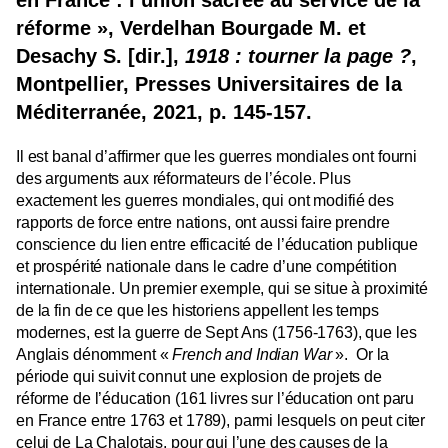
réforme », Verdelhan Bourgade M. et
Desachy S. [dir.],
1918 : tourner la page ?
,
Montpellier, Presses Universitaires de la
Méditerranée, 2021, p. 145-157.
Il est banal d’affirmer que les guerres mondiales ont fourni
des arguments aux réformateurs de l’école. Plus
exactement les guerres mondiales, qui ont modifié des
rapports de force entre nations, ont aussi faire prendre
conscience du lien entre efficacité de l’éducation publique
et prospérité nationale dans le cadre d’une compétition
internationale. Un premier exemple, qui se situe à proximité
de la fin de ce que les historiens appellent les temps
modernes, est la guerre de Sept Ans (1756-1763), que les
Anglais dénomment «
French and Indian War
».
Or la
période qui suivit connut une explosion de projets de
réforme de l’éducation (161 livres sur l’éducation ont paru
en France entre 1763 et 1789), parmi lesquels on peut citer
celui de La Chalotais, pour qui l’une des causes de la