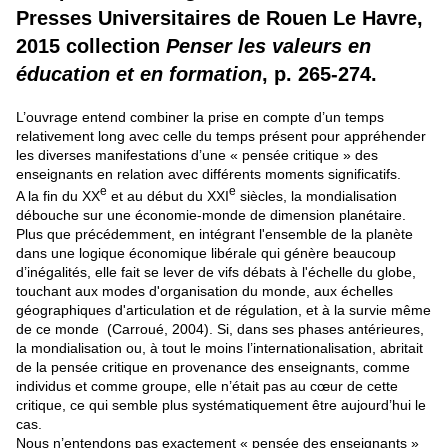
Presses Universitaires de Rouen Le Havre,
2015 collection
Penser les valeurs en
éducation et en formation
, p. 265-274.
L’ouvrage entend combiner la prise en compte d’un temps
relativement long avec celle du temps présent pour appréhender
les diverses manifestations d’une « pensée critique » des
enseignants en relation avec différents moments significatifs.
e
e
A la fin du XX
et au début du XXI
siècles, la mondialisation
débouche sur une économie-monde de dimension planétaire.
Plus que précédemment, en intégrant l'ensemble de la planète
dans une logique économique libérale qui génère beaucoup
d’inégalités, elle fait se lever de vifs débats à l'échelle du globe,
touchant aux modes d'organisation du monde, aux échelles
géographiques d'articulation et de régulation, et à la survie même
de ce monde (Carroué, 2004). Si, dans ses phases antérieures,
la mondialisation ou, à tout le moins l’internationalisation, abritait
de la pensée critique en provenance des enseignants, comme
individus et comme groupe, elle n’était pas au cœur de cette
critique, ce qui semble plus systématiquement être aujourd’hui le
cas.
Nous n’entendons pas exactement « pensée des enseignants »