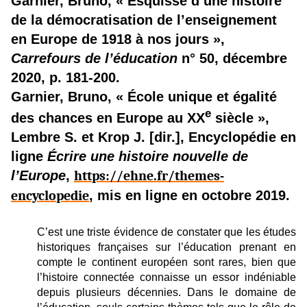
Garnier, Bruno, « Esquisse d’une histoire
de la démocratisation de l’enseignement
en Europe de 1918 à nos jours »,
Carrefours de l’éducation
n° 50, décembre
2020, p. 181-200.
Garnier, Bruno, « École unique et égalité
e
des chances en Europe au XX
siècle »,
Lembre S. et Krop J. [dir.], Encyclopédie en
ligne
Écrire une histoire nouvelle de
l’Europe
,
https://ehne.fr/themes-
encyclopedie
, mis en ligne en octobre 2019.
C’est une triste évidence de constater que les études
historiques françaises sur l’éducation prenant en
compte le continent européen sont rares, bien que
l’histoire connectée connaisse un essor indéniable
depuis plusieurs décennies. Dans le domaine de