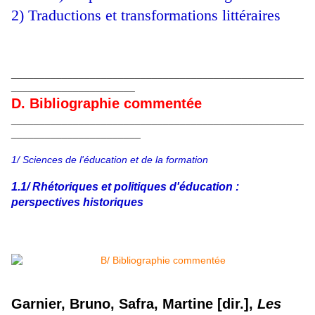
2) Traductions et transformations littéraires
____________________________________________________
______________________
D. Bibliographie commentée
____________________________________________________
_______________________
1/ Sciences de l'éducation et de la formation
1.1/ Rhétoriques et politiques d'éducation :
perspectives historiques
Garnier, Bruno, Safra, Martine [dir.],
Les