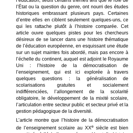
l’éducation, seuls certains thèmes tels que le rôle de
l’État ou la question du genre, ont nourri des études
historiques embrassant plusieurs pays. Certaines
d’entre elles en ciblent seulement quelques-uns, ce
qui les rattache plutôt à l’histoire comparée. Cet
article ouvre quelques pistes pour les chercheurs
désireux de se lancer dans une histoire thématique
de l’éducation européenne, en esquissant une étude
sur un sujet maintes fois abordé, mais pas encore à
l’échelle du continent, auquel est adjoint le Royaume
Uni : l’histoire de la démocratisation de
l’enseignement, qui est ici explorée à travers
quelques questions : la généralisation de
scolarisations gratuites et socialement
indifférenciées, l’allongement de la scolarité
obligatoire, le développement de la mixité scolaire,
l’articulation entre secteur public et secteur privé et la
gestion pédagogique de la diversité.
L’article montre que l’histoire de la démocratisation
e
de l’enseignement scolaire au XX
siècle est bien