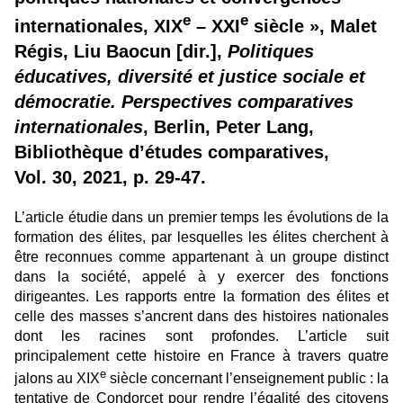
e
e
internationales, XIX
– XXI
siècle », Malet
Régis, Liu Baocun [dir.],
Politiques
éducatives, diversité et justice sociale et
démocratie.
Perspectives comparatives
internationales
,
Berlin, Peter Lang,
Bibliothèque d’études comparatives,
Vol. 30, 2021, p. 29-47.
L’article étudie dans un premier temps les évolutions de la
formation des élites, par lesquelles les élites cherchent à
être reconnues comme appartenant à un groupe distinct
dans la société, appelé à y exercer des fonctions
dirigeantes. Les rapports entre la formation des élites et
celle des masses s’ancrent dans des histoires nationales
dont les racines sont profondes. L’article suit
principalement cette histoire en France à travers quatre
e
jalons au XIX
siècle concernant l’enseignement public : la
tentative de Condorcet pour rendre l’égalité des citoyens