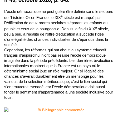
n°40, octobre 2016, p. 6-8.
L’école démocratique ne peut guère être définie sans le secours
e
de l’histoire. Or en France, le XIX
siècle est marqué par
l’édification de deux ordres scolaires séparant les enfants du
e
peuple et ceux de la bourgeoisie. Depuis la fin du XIX
siècle,
peu à peu, à l’égalité de l’offre d’éducation a succédé l’idée
d’une égalité des chances individuelles de s’épanouir dans la
société.
Cependant, les réformes qui ont abouti au système éducatif
français d’aujourd’hui n’ont pas réalisé l’école démocratique
imaginée dans la période précédente. Les dernières évaluations
internationales montrent que la France est un pays où le
déterminisme social joue un rôle majeur. Or si l’égalité des
chances s’avérait durablement être un mensonge pour les
vaincus de la sélection méritocratique, c’est le lien social qui
s’en trouverait menacé, car l’école démocratique doit aussi
fonder le sentiment d’appartenance à une société inclusive pour
tous.