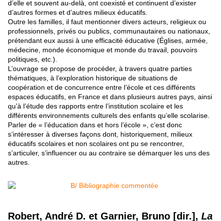
d’elle et souvent au-delà, ont coexisté et continuent d’exister
d’autres formes et d’autres milieux éducatifs.
Outre les familles, il faut mentionner divers acteurs, religieux ou
professionnels, privés ou publics, communautaires ou nationaux,
prétendant eux aussi à une efficacité éducative (Églises, armée,
médecine, monde économique et monde du travail, pouvoirs
politiques, etc.).
L’ouvrage se propose de procéder, à travers quatre parties
thématiques, à l’exploration historique de situations de
coopération et de concurrence entre l’école et ces différents
espaces éducatifs, en France et dans plusieurs autres pays, ainsi
qu’à l’étude des rapports entre l’institution scolaire et les
différents environnements culturels des enfants qu’elle scolarise.
Parler de « l’éducation dans et hors l’école », c’est donc
s’intéresser à diverses façons dont, historiquement, milieux
éducatifs scolaires et non scolaires ont pu se rencontrer,
s’articuler, s’influencer ou au contraire se démarquer les uns des
autres.
Robert, André D. et Garnier, Bruno [dir.],
La