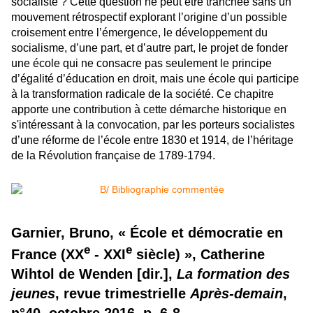
socialiste ? Cette question ne peut être tranchée sans un
mouvement rétrospectif explorant l’origine d’un possible
croisement entre l’émergence, le développement du
socialisme, d’une part, et d’autre part, le projet de fonder
une école qui ne consacre pas seulement le principe
d’égalité d’éducation en droit, mais une école qui participe
à la transformation radicale de la société. Ce chapitre
apporte une contribution à cette démarche historique en
s'intéressant à la convocation, par les porteurs socialistes
d’une réforme de l’école entre 1830 et 1914, de l’héritage
de la Révolution française de 1789-1794.
Garnier, Bruno, « École et démocratie en
e
e
France (XX
- XXI
siècle) », Catherine
Wihtol de Wenden [dir.],
La formation des
jeunes
, revue trimestrielle
Après-demain
,