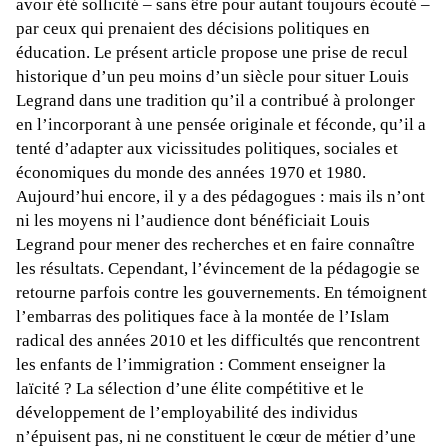
avoir été sollicité – sans être pour autant toujours écouté –
par ceux qui prenaient des décisions politiques en
éducation. Le présent article propose une prise de recul
historique d’un peu moins d’un siècle pour situer Louis
Legrand dans une tradition qu’il a contribué à prolonger
en l’incorporant à une pensée originale et féconde, qu’il a
tenté d’adapter aux vicissitudes politiques, sociales et
économiques du monde des années 1970 et 1980.
Aujourd’hui encore, il y a des pédagogues : mais ils n’ont
ni les moyens ni l’audience dont bénéficiait Louis
Legrand pour mener des recherches et en faire connaître
les résultats.
Cependant, l’évincement de la pédagogie se
retourne parfois contre les gouvernements. En témoignent
l’embarras des politiques face à la montée de l’Islam
radical des années 2010 et les difficultés que rencontrent
les enfants de l’immigration : Comment enseigner la
laïcité ? La sélection d’une élite compétitive et le
développement de l’employabilité des individus
n’épuisent pas, ni ne constituent le cœur de métier d’une